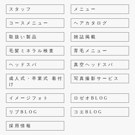
スタッフ
メニュー
コースメニュー
ヘアカタログ
取扱い製品
雑誌掲載
毛髪ミネラル検査
育毛メニュー
ヘッドスパ
真空ヘッドスパ
成人式・卒業式 着付
写真撮影サービス
け
イメージフォト
ロゼオBLOG
リブBLOG
コエBLOG
採用情報