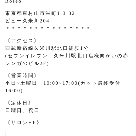
Roseo
東京都東村山市栄町1-3-32
ビュー久米川204
＊＊＊＊＊＊＊＊＊＊＊＊＊＊＊
《アクセス》
西武新宿線久米川駅北口徒歩1分
(セブンイレブン 久米川駅北口店様向かいの赤
レンガのビル2F)
《営業時間》
平日~土曜日 10:00~17:00(カット最終受付
16:00)
《定休日》
日曜日、祝日
《サロンHP》