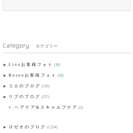
Category
カテゴリー
Liveお客様フォト
(30)
Roseoお客様フォト
(30)
コエのブログ
(126)
リブのブログ
(257)
ヘアケア&スキャルプケア
(2)
ロゼオのブログ
(1,254)