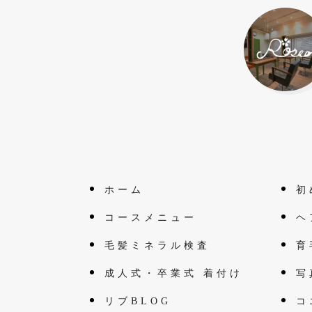
ホーム
初
コースメニュー
ヘ
毛髪ミネラル検査
育
成人式・卒業式 着付け
写
リブBLOG
コ