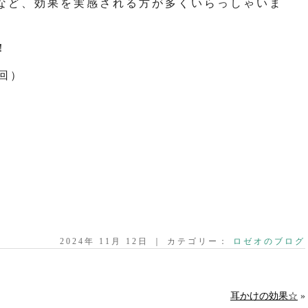
など、効果を実感される方が多くいらっしゃいま
！
初回）
2024年 11月 12日 ｜ カテゴリー：
ロゼオのブログ
耳かけの効果☆
»