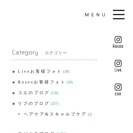
MENU
Category
カテゴリー
Liveお客様フォト
(30)
Roseoお客様フォト
(30)
コエのブログ
(126)
リブのブログ
(257)
ヘアケア&スキャルプケア
(2)