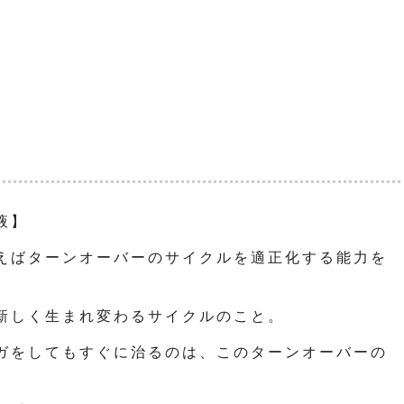
液】
えばターンオーバーのサイクルを適正化する能力を
新しく生まれ変わるサイクルのこと。
ガをしてもすぐに治るのは、このターンオーバーの