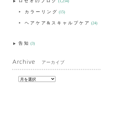
ロゼオのブログ
(1,254)
カラーリング
(15)
ヘアケア&スキャルプケア
(24)
告知
(3)
Archive
アーカイブ